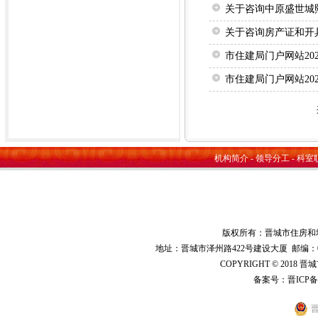
关于咨询中原盛世城
关于咨询房产证和开
市住建局门户网站20
市住建局门户网站20
机构简介
-
领导分工
-
科室
版权所有：晋城市住房和
地址：晋城市泽州路422号建设大厦 邮编：048000 
COPYRIGHT © 2018 
备案号：
晋ICP备
晋