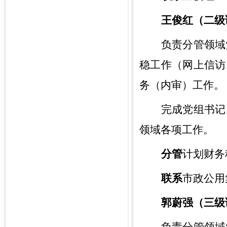
王俊红（二级
负责分管领域
稳工作（网上信访
务（内审）工作。
完成
党组书记
领域各项工作。
分管
计划财务
联系
市政
公用
郭蔚强（三级