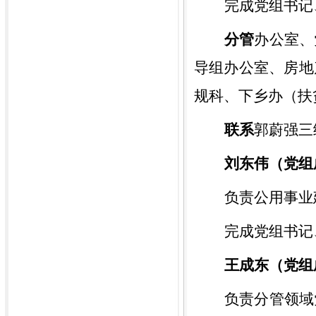
完成
党组书记
分管
办公室、
导组办公室、房地
规科、下乡办（扶
联系
郭蔚强
三
刘东伟（党组
负责公用事业
完成
党组书记
王成东（党组
负责分管领域