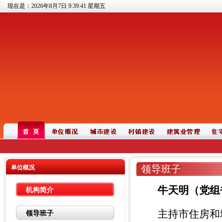
现在是：2026年8月7日
9:39:42
星期五
领导班子
单位概况
牛天明（党组
机构简介
主持
市住房和
领导班子