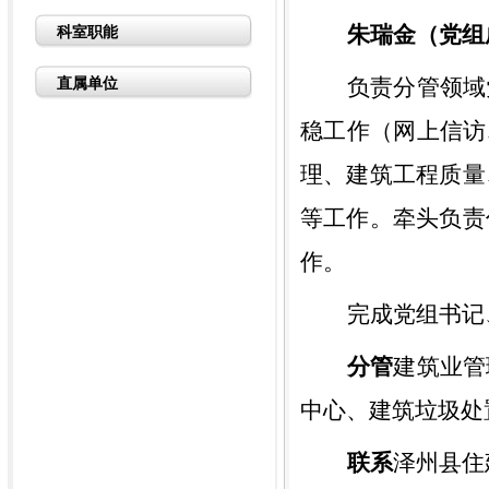
朱瑞金（党组
科室职能
负责分管领域
直属单位
稳工作（网上信访
理、建筑工程质量
等工作。牵头负责
作。
完成党组书记
分管
建筑业管
中心
、
建筑垃圾处
联系
泽州县住