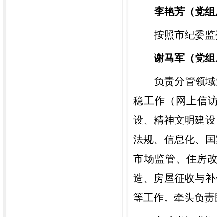
李艳芳（党组
按照市
纪委监
谢马军
（党组
负责分管领域
稳工作（网上信
设、精神文明建设
法规、信息化、
国
市场监管
、
住房
造、
房屋征收与补
等工作
。牵头负责