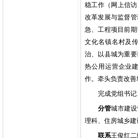
稳工作（网上信访
改革发展与监督管
急、
工程
项目前期
文化名镇名村及
治、以县城为重要
热公用运营企业
作。牵头负责改善
完成
党组书记
分管
城市建设
理科、住房城乡建
联系
王俊红
二