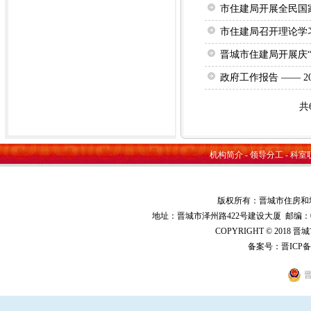
市住建局开展全民国
市住建局召开理论学
晋城市住建局开展庆“
政府工作报告 —— 
共
机构简介
-
领导分工
-
科室
版权所有：晋城市住房和
地址：晋城市泽州路422号建设大厦 邮编：048000 
COPYRIGHT © 2018 
备案号：
晋ICP备
晋