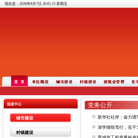
现在是：2026年8月7日
20:01:15
星期五
党务公开
信息中心
新华社社评：奋力谱
城市建设
深学细悟笃行，实干
村镇建设
晋城市工程质量标准