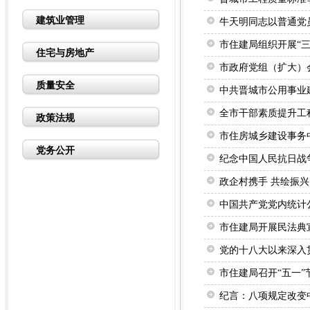
建筑业管理
牛天明同志以普通党
市住建局组织开展“
住宅与房地产
市政府党组（扩大）
质量安全
中共晋城市公用事业建
全市干部素质提升工程
政策法规
市住房城乡建设事务
党务公开
纪念中国人民抗日战争
政企村携手 共绘振兴
中国共产党党内统计
市住建局开展民法典
党的十八大以来深入
市住建局召开“五一
纪言：八项规定改变