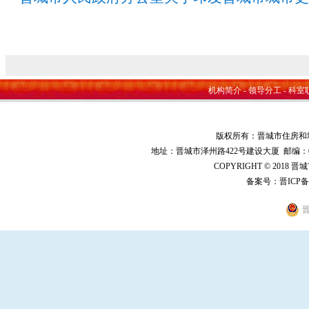
机构简介
-
领导分工
-
科室
版权所有：晋城市住房和
地址：晋城市泽州路422号建设大厦 邮编：048000 
COPYRIGHT © 2018 
备案号：
晋ICP备
晋