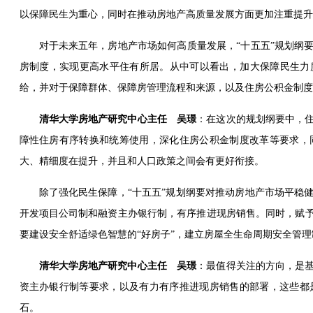
以保障民生为重心，同时在推动房地产高质量发展方面更加注重提升
对于未来五年，房地产市场如何高质量发展，“十五五”规划纲
房制度，实现更高水平住有所居。从中可以看出，加大保障民生力
给，并对于保障群体、保障房管理流程和来源，以及住房公积金制度
清华大学房地产研究中心主任
吴璟
：在这次的规划纲要中，
障性住房有序转换和统筹使用，深化住房公积金制度改革等要求，
大、精细度在提升，并且和人口政策之间会有更好衔接。
除了强化民生保障，“十五五”规划纲要对推动房地产市场平稳
开发项目公司制和融资主办银行制，有序推进现房销售。同时，赋
要建设安全舒适绿色智慧的“好房子”，建立房屋全生命周期安全管理
清华大学房地产研究中心主任
吴璟
：最值得关注的方向，是
资主办银行制等要求，以及有力有序推进现房销售的部署，这些都
石。