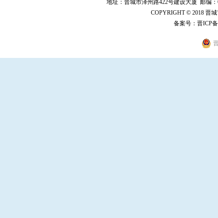
地址：晋城市泽州路422号建设大厦 邮编：048000 
COPYRIGHT © 2018 
备案号：
晋ICP备
晋