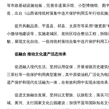
等市政基础设施短板，完善非遗展示馆、小型博物馆、图
造，出台《山西省传统村落集中连片保护利用五年行动实施
提升风貌品质。平遥县、祁县、太原市等采用“微更新
小微绿地建设等，实施老城区、老街区综合整治工程，拆除
貌，展现文化自信。一批传统村落结合集中连片保护利用工
促融合 推动文化遗产活态传承
促进融入现代生活。坚持以用促保，开展省级历史建筑
三茶社等一批保护利用典型案例，其中原柴油机厂活化为电
遗产保护和现代生活融为一体，在有效利用中实现永续传承
促进文旅融合发展。坚持以文塑旅、以旅彰文，落实习
城、黄河、太行国家文化公园建设；加强平遥等国际知名文