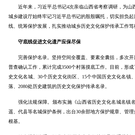
近年来，习近平总书记4次亲临山西省考察调研，为山
城乡建设厅始终牢记习近平总书记的殷殷嘱托，切实担负起
线、统筹保护发展，扎实推动城乡历史文化保护传承工作笃
守底线促进文化遗产应保尽保
完善保护名录。坚持空间全覆盖、要素全囊括，多次开
普查确认工作，累计完成3500个村落摸底工作。目前，形
史文化名城、30个历史文化街区、15个中国历史文化名镇、
落、2080处历史建筑的历史文化保护传承名录。
强化法规保障。颁布实施《山西省历史文化名城名镇
遥、代县等名城保护条例，出台30余部地方保护规章、管
根基。