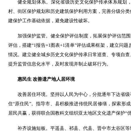
健全规划体系。深化省级历史文化保护传承体系规划
村、街区保护规划和历史建筑保护利用方案，完善分级分类
建保护工作基础依据，避免建设性破坏。
加强保护监管。健全保护评估制度，拓展保护评估范围
评估，搭建“1报告+1图表+1清单”评估成果框架，建立
情况。建立健全城乡历史文化保护传承日常巡查、专项自查
提升监管信息化水平，及时发现并制止破坏行为。
惠民生 改善遗产地人居环境
改善居住环境。坚持以人民为中心，分批逐年下达省级
住“原住民”。指导市、县积极推进传统民居修缮，探索形成
居民共赢，获得联合国教科文组织亚太地区文化遗产保护“优
补齐设施短板。平遥县、祁县、代县、晋中市太谷区等