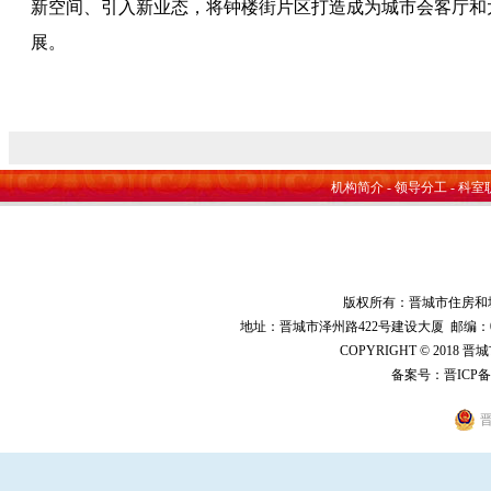
新空间、引入新业态，将钟楼街片区打造成为城市会客厅和
展。
机构简介
-
领导分工
-
科室
版权所有：晋城市住房和
地址：晋城市泽州路422号建设大厦 邮编：048000 
COPYRIGHT © 2018 
备案号：
晋ICP备
晋