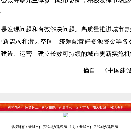
会公众等多元主体参与城市更新，积极发挥市场运
合。
，是发现问题和有效解决问题。高质量推进城市更
更新需求和潜力空间，统筹配置好资源资金等各
、建设、运营，建立长效可持续的城市更新实施机
摘自 《中国建设报
机构简介
-
领导分工
-
科室职能
-
直属单位
-
设为首页
-
加入收藏
-
网站地图
版权所有：晋城市住房和城乡建设局 主办：晋城市住房和城乡建设局