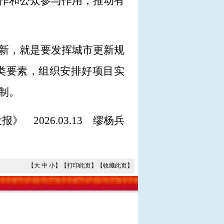
作和公众参与作用，推动有
新，就是要发挥城市更新规
类要素，组织安排好项目实
制。
》 2026.03.13 缪杨兵
【
大
中
小
】【
打印此页
】【
收藏此页
】