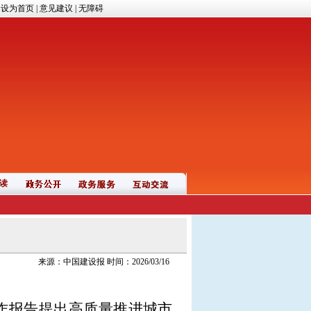
|
设为首页
|
意见建议
|
无障碍
读
来源：中国建设报 时间：2026/03/16
工作报告提出高质量推进城市