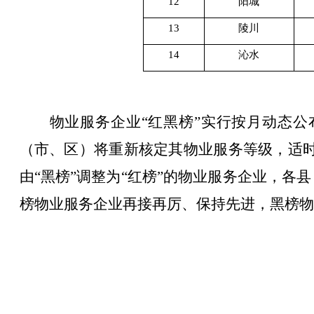
12
阳城
13
陵川
14
沁水
物业服务企业
“红黑榜”实行按月动态公
（市、区）将
重新核定其物业服务等级，适
由“黑榜”调整为“红榜”的物业服务企业，
各县
榜物业服务企业再接再厉、保持先进，黑榜物
晋城市住