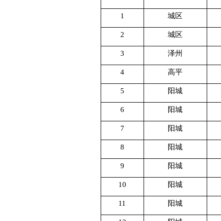
1
城区
2
城区
3
泽州
4
高平
5
阳城
6
阳城
7
阳城
8
阳城
9
阳城
10
阳城
11
阳城