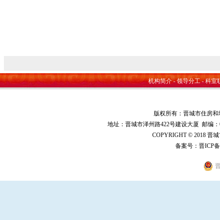
202
机构简介
-
领导分工
-
科室
版权所有：晋城市住房和
地址：晋城市泽州路422号建设大厦 邮编：048000 
COPYRIGHT © 2018 
备案号：
晋ICP备
晋