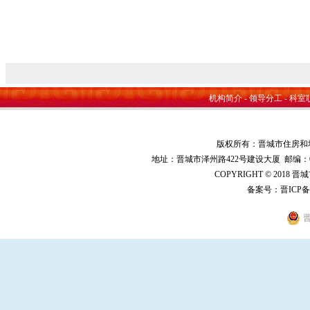
202
机构简介
-
领导分工
-
科室
版权所有：晋城市住房和
地址：晋城市泽州路422号建设大厦 邮编：048000 
COPYRIGHT © 2018 
备案号：
晋ICP备
晋