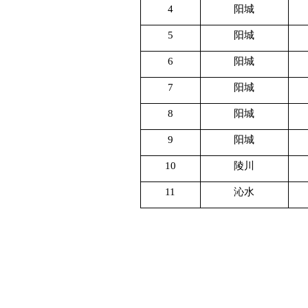
4
阳城
5
阳城
6
阳城
7
阳城
8
阳城
9
阳城
10
陵川
11
沁水