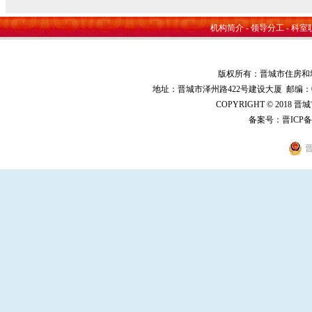
机构简介
-
领导分工
-
科室
版权所有：晋城市住房和
地址：晋城市泽州路422号建设大厦 邮编：048000 
COPYRIGHT © 2018 
备案号：
晋ICP备
晋