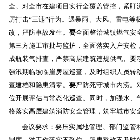
全
。
对全市在建项目实行全覆盖管控，紧盯
厉打击“三违”行为。遇暴雨、大风、雷电等
改，严防事故发生。
要
全面整治城镇燃气安
第三方施工审批与监护，全面落实入户安检
成瓶装气排查，严禁高层建筑违规供气。
要
强汛期临坡临崖房屋巡查，及时组织人员转
查建档和隐患清零。
要
严防死守城市内涝。
位开展评估与常态化巡查。同时，加强水、
格落实高层建筑消防安全管理，筑牢城市安
会议要求：
要压实属地管理、部门监管