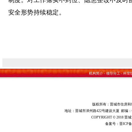
制度。对工作落实不到位、隐患整改不及时
安全形势持续稳定。
机构简介
-
领导分工
-
科室
版权所有：晋城市住房和
地址：晋城市泽州路422号建设大厦 邮编：048000 
COPYRIGHT © 2018 
备案号：
晋ICP备