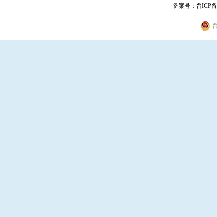
备案号：
晋ICP备
晋