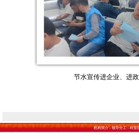
节水宣传进企业、进政
机构简介
-
领导分工
-
科室