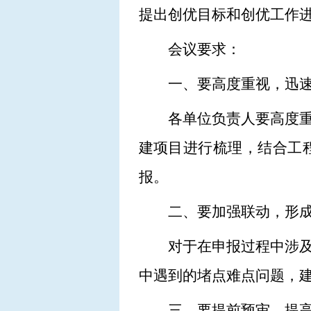
提出创优目标和创优工作
会议要求：
一、要高度重视，迅
各单位负责人要高度
建项目进行梳理，结合工
报。
二、要加强联动，形
对于在申报过程中涉
中遇到的堵点难点问题，
三、要提前预审，提