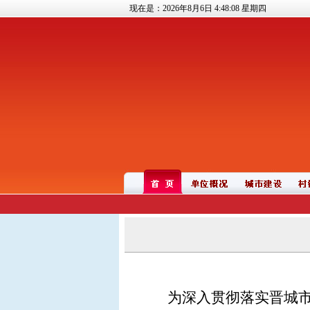
现在是：2026年8月6日
4:48:08
星期四
为深入贯彻落实晋城市