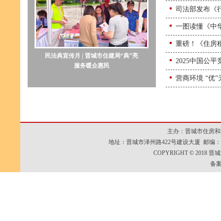
司法部发布《
一图读懂《中
重磅！《住房租
民法典宣传月 | 晋城市住建局“典”亮
2025中国公
服务暖企惠民
营商环境 “优
主办：晋城市住房和
地址：晋城市泽州路422号建设大厦 邮编：048000
COPYRIGHT © 2018 
备