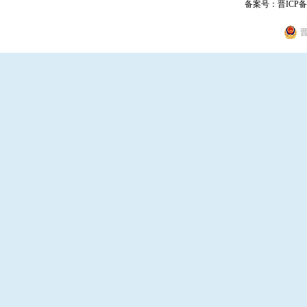
备案号：
晋ICP备
晋