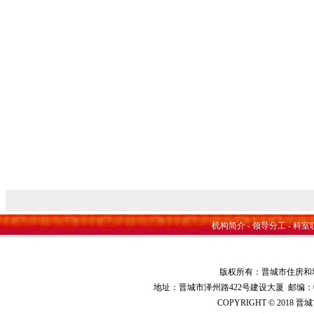
晋
2
机构简介
-
领导分工
-
科室
版权所有：晋城市住房和
地址：晋城市泽州路422号建设大厦 邮编：048000 
COPYRIGHT © 2018 