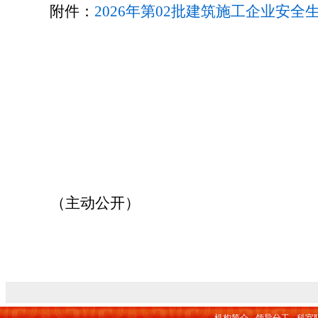
附
件：
2026年第02批建筑施工企业安全生
晋
2
（主动公开）