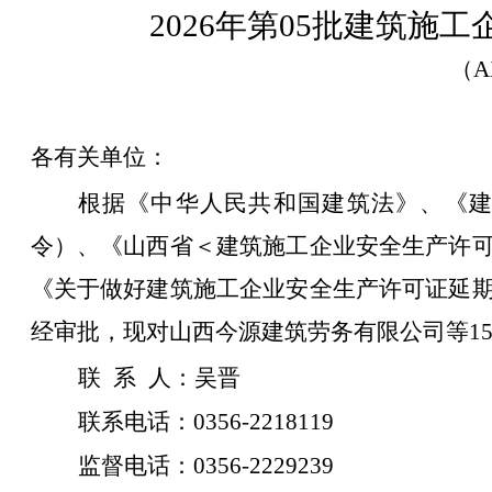
2026年第05批建筑施
（A
各有关单位
：
根据《中华人民共和国建筑法》、《建
令）、《山西省＜建筑施工企业安全生产许
《关于做好建筑施工企业安全生产许可证延
经
审
批
，
现对
山西
今源
建筑劳务有限公司
等
1
联 系 人：
吴晋
联系电话：
0356-
2218119
监督电话：
0356-
2229239