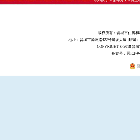
机构简介
-
领导分工
-
科室
版权所有：晋城市住房和
地址：晋城市泽州路422号建设大厦 邮编：048000 
COPYRIGHT © 2018 
备案号：
晋ICP备
晋