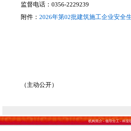
监督电话：
035
6
-
2229239
附件：
2026年第02批建筑施工企业安全生
晋
2
（主动公开）
机构简介
-
领导分工
-
科室