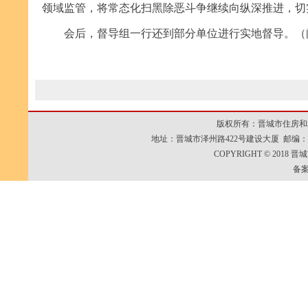
领域监管，将常态化扫黑除恶斗争继续向纵深推进，切
会后，督导组一行还到部分单位进行实地督导。（
版权所有：晋城市住房和
地址：晋城市泽州路422号建设大厦 邮编：048000
COPYRIGHT © 2018 
备